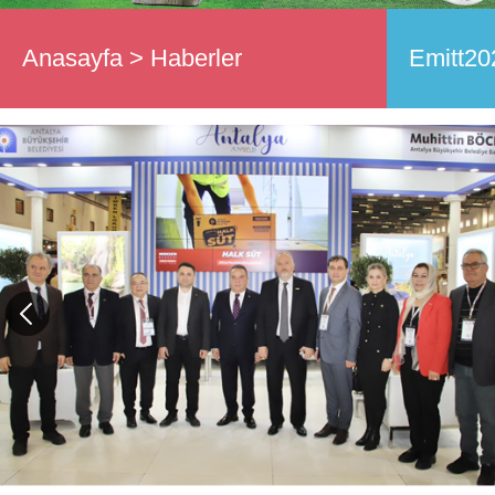
Anasayfa
>
Haberler
Emitt20