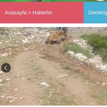
Anasayfa
>
Haberler
Dereköy