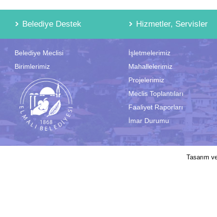
Belediye Destek
Hizmetler, Servisler
Belediye Meclisi
İşletmelerimiz
Birimlerimiz
Mahallelerimiz
Projelerimiz
Meclis Toplantıları
Faaliyet Raporları
İmar Durumu
2017 © Elmalı Belediyesi | Sitede yayın
Tasarım v