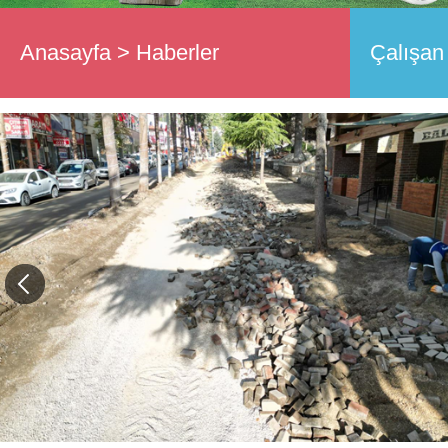
Anasayfa
>
Haberler
Çalışan