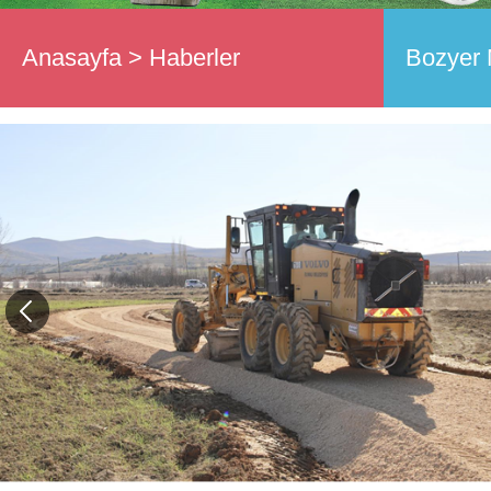
Anasayfa
>
Haberler
Bozyer 
Asfaltlı