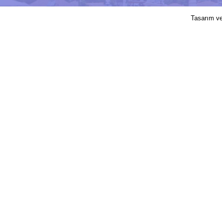
2017 © Elmalı Belediyesi | Sitede yayın
Tasarım v