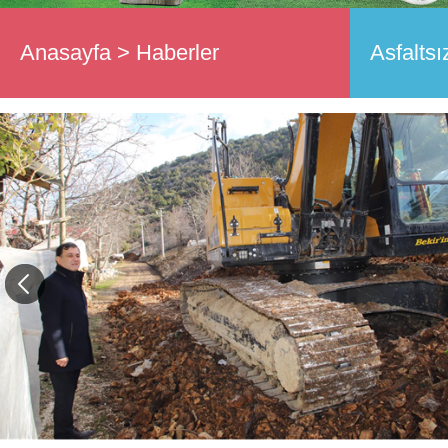
Anasayfa
>
Haberler
Asfalts