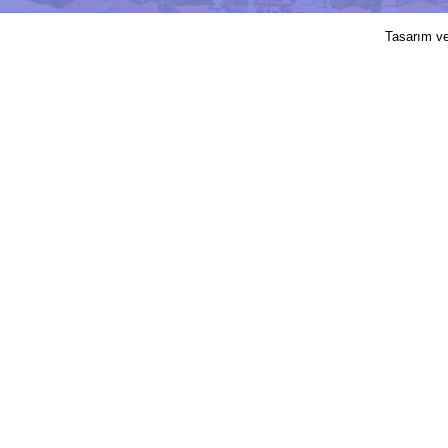
2017 © Elmalı Belediyesi | Sitede yayın
Tasarım v