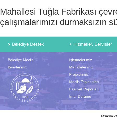
Mahallesi Tuğla Fabrikası çevr
çalışmalarımızı durmaksızın sü
Belediye Destek
Hizmetler, Servisler
Belediye Meclisi
İşletmelerimiz
Birimlerimiz
Mahallelerimiz
Projelerimiz
Meclis Toplantıları
Faaliyet Raporları
İmar Durumu
2017 © Elmalı Belediyesi | Sitede yayın
Tasarım v