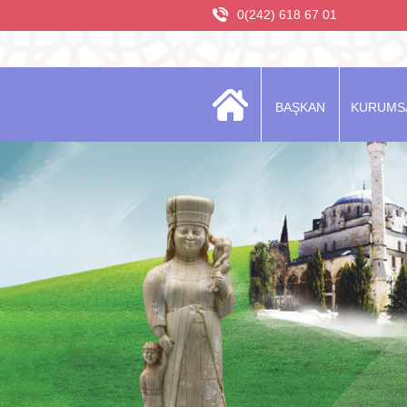
0(242) 618 67 01
BAŞKAN
KURUMS