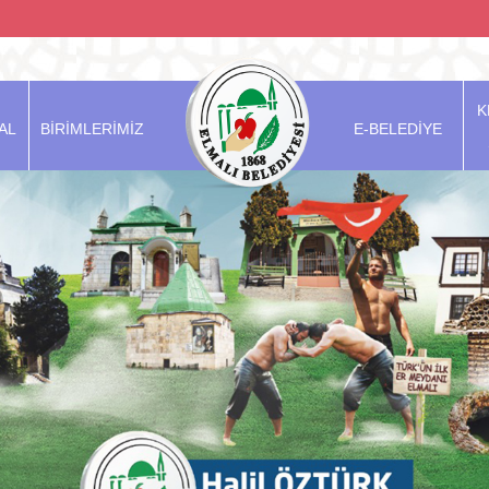
K
AL
BİRİMLERİMİZ
E-BELEDİYE