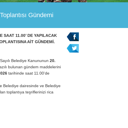
 Toplantısı Gündemi
E SAAT 11.00’ DE YAPILACAK
OPLANTISINA AİT GÜNDEMİ.
Sayılı Belediye Kanununun
20.
azılı bulunan gündem maddelerini
2026
tarihinde saat 11.00‘de
Belediye dairesinde ve Belediye
n toplantıya teşriflerinizi rica