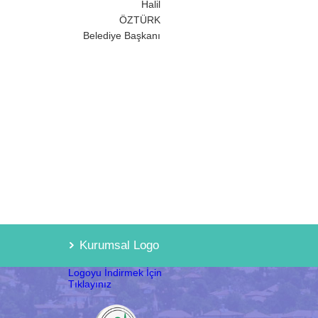
alil
ÖZTÜRK
Başkanı
Kurumsal Logo
Logoyu İndirmek İçin
Tıklayınız