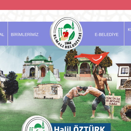
K
AL
BİRİMLERİMİZ
E-BELEDİYE