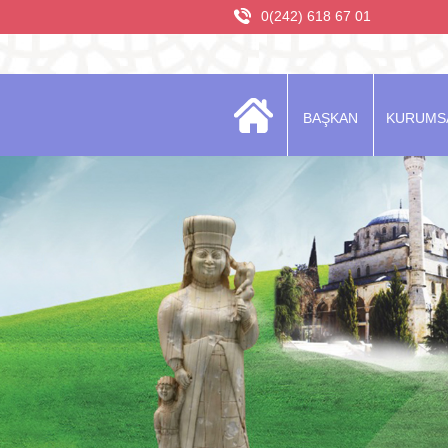
0(242) 618 67 01
BAŞKAN
KURUMS