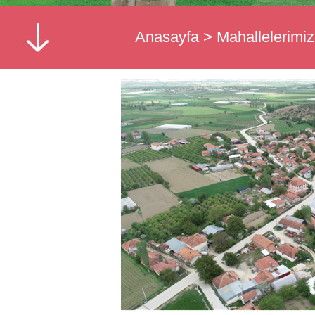
Anasayfa
>
Mahallelerimiz