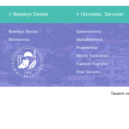
Belediye Destek
Hizmetler, Servisler
Belediye Meclisi
İşletmelerimiz
Birimlerimiz
Mahallelerimiz
Projelerimiz
Meclis Toplantıları
Faaliyet Raporları
İmar Durumu
2017 © Elmalı Belediyesi | Sitede yayın
Tasarım v