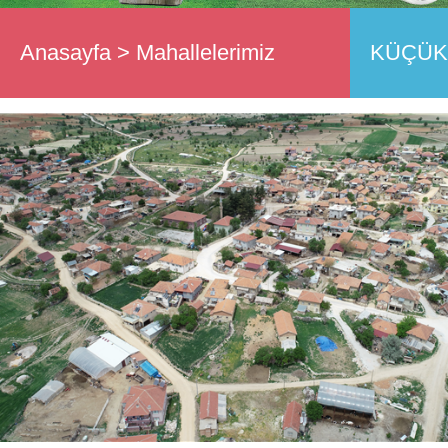
Anasayfa
>
Mahallelerimiz
KÜÇÜK