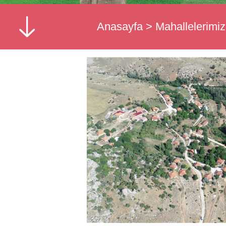
Anasayfa
>
Mahallelerimiz