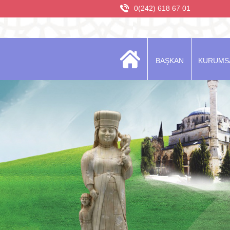
0(242) 618 67 01
BAŞKAN
KURUMS