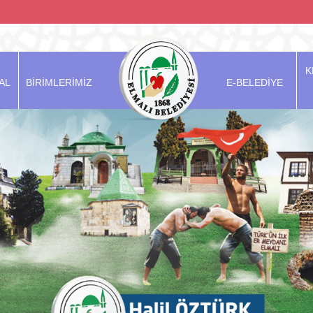
K
AL
BİRİMLERİMİZ
E-BELEDİYE