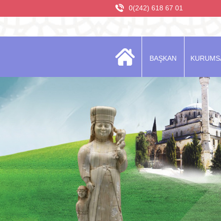
0(242) 618 67 01
BAŞKAN
KURUMS