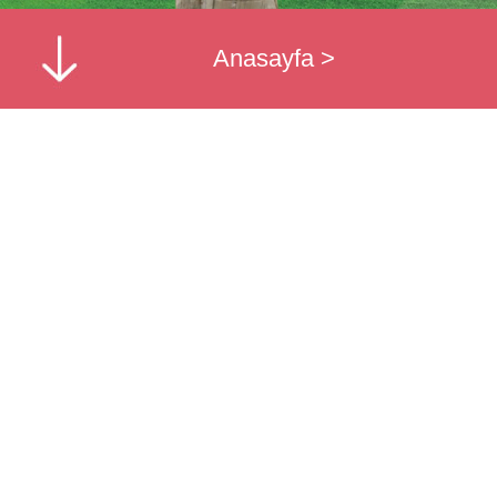
Anasayfa
>