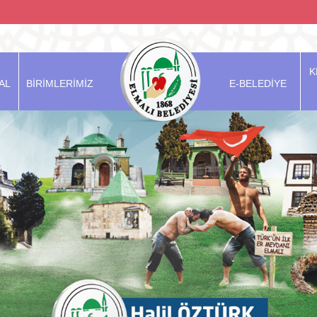
K
AL
BİRİMLERİMİZ
E-BELEDİYE